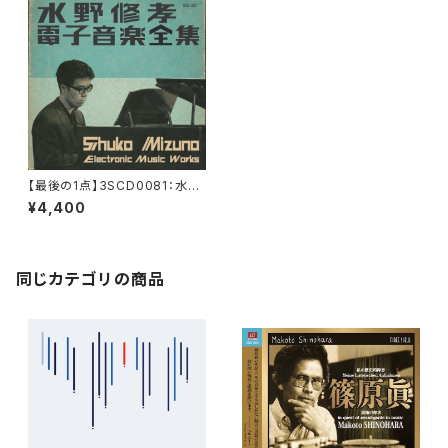
【最後の1点】3SCD0081：水野
修孝電子音楽全集（3CD）
¥4,400
同じカテゴリの商品