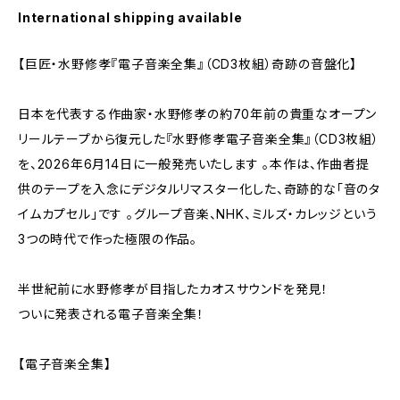
International shipping available
【巨匠・水野修孝『電子音楽全集』（CD3枚組）奇跡の音盤化】
日本を代表する作曲家・水野修孝の約70年前の貴重なオープン
リールテープから復元した『水野修孝電子音楽全集』（CD3枚組）
を、2026年6月14日に一般発売いたします 。本作は、作曲者提
供のテープを入念にデジタルリマスター化した、奇跡的な「音のタ
イムカプセル」です 。グループ音楽、NHK、ミルズ・カレッジという
3つの時代で作った極限の作品。
半世紀前に水野修孝が目指したカオスサウンドを発見！
ついに発表される電子音楽全集！
【電子音楽全集】